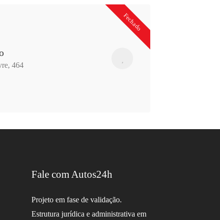
Fechado
o
re, 464
Fale com Autos24h
Projeto em fase de validação.
Estrutura jurídica e administrativa em