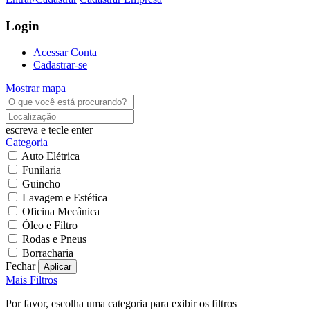
Login
Acessar Conta
Cadastrar-se
Mostrar mapa
escreva e tecle enter
Categoria
Auto Elétrica
Funilaria
Guincho
Lavagem e Estética
Oficina Mecânica
Óleo e Filtro
Rodas e Pneus
Borracharia
Fechar
Aplicar
Mais Filtros
Por favor, escolha uma categoria para exibir os filtros