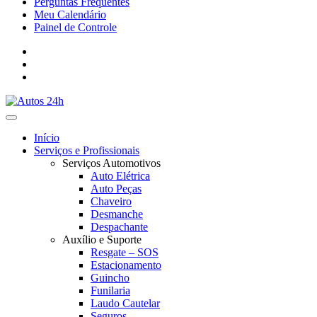
Perguntas Frequentes
Meu Calendário
Painel de Controle
Início
Serviços e Profissionais
Serviços Automotivos
Auto Elétrica
Auto Peças
Chaveiro
Desmanche
Despachante
Auxílio e Suporte
Resgate – SOS
Estacionamento
Guincho
Funilaria
Laudo Cautelar
Seguros