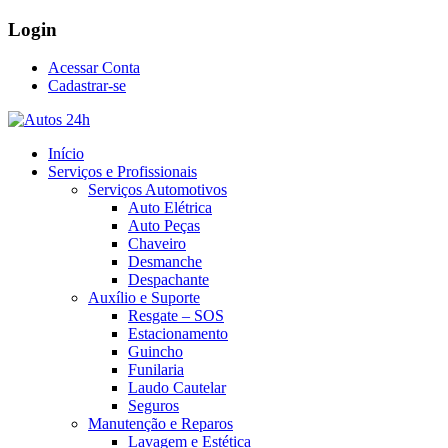
Login
Acessar Conta
Cadastrar-se
Início
Serviços e Profissionais
Serviços Automotivos
Auto Elétrica
Auto Peças
Chaveiro
Desmanche
Despachante
Auxílio e Suporte
Resgate – SOS
Estacionamento
Guincho
Funilaria
Laudo Cautelar
Seguros
Manutenção e Reparos
Lavagem e Estética