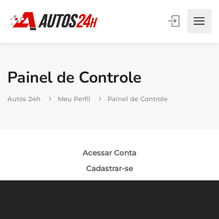
Painel de Controle
Autos 24h
Meu Perfil
Painel de Controle
Acessar Conta
Cadastrar-se