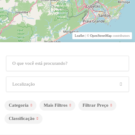
Leaflet
| ©
OpenStreetMap
contributors
Categoria
Mais Filtros
Filtrar Preço
Classificação