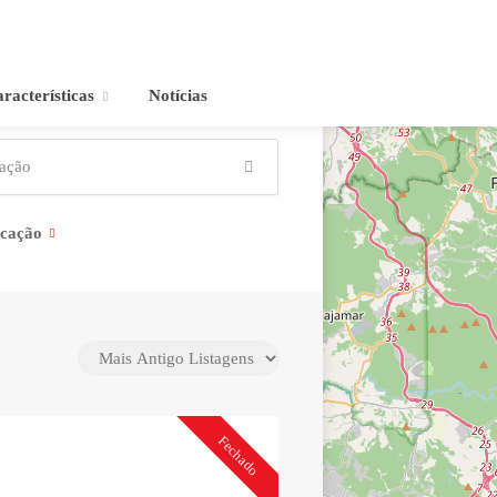
racterísticas
Notícias
icação
Fechado