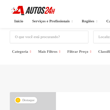
Início
Serviços e Profissionais
Regiões
Ca
Categoria
Mais Filtros
Filtrar Preço
Classif
Destaque